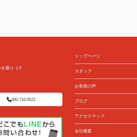
トップページ
き通り １F
スタッフ
お客様の声
092-710-0522
ブログ
アクセスマップ
会社概要