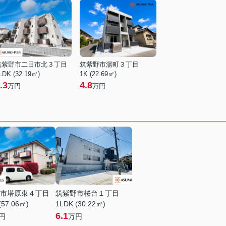
筑紫野市二日市北３丁目
筑紫野市湯町３丁目
LDK (32.19㎡)
1K (22.69㎡)
.3
4.8
万円
万円
市塔原東４丁目
筑紫野市桜台１丁目
(57.06㎡)
1LDK (30.22㎡)
6.1
円
万円