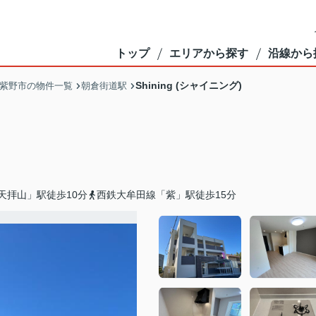
トップ
エリアから探す
沿線から
Shining (シャイニング)
紫野市の物件一覧
朝倉街道駅
天拝山」駅徒歩10分
西鉄大牟田線「紫」駅徒歩15分