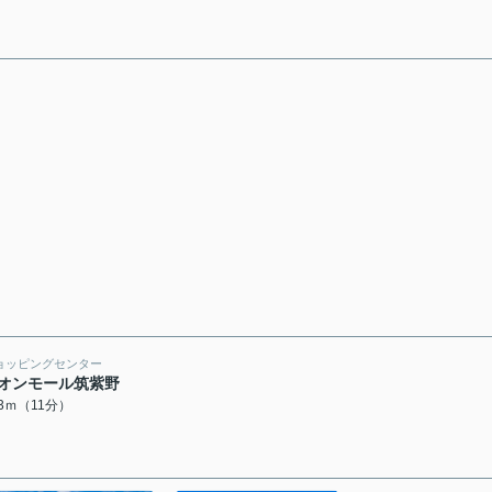
ョッピングセンター
オンモール筑紫野
03ｍ（11分）