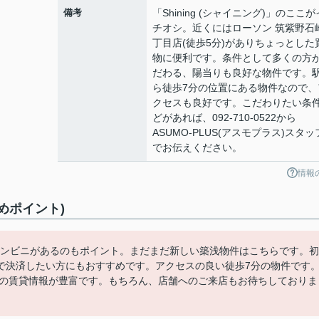
備考
「Shining (シャイニング)」のここが
チオシ。近くにはローソン 筑紫野石
丁目店(徒歩5分)がありちょっとした
物に便利です。条件として多くの方
だわる、陽当りも良好な物件です。
ら徒歩7分の位置にある物件なので、
クセスも良好です。こだわりたい条
どがあれば、092-710-0522から
ASUMO-PLUS(アスモプラス)スタッ
でお伝えください。
情報
すめポイント)
コンビニがあるのもポイント。まだまだ新しい築浅物件はこちらです。初
で決済したい方にもおすすめです。アクセスの良い徒歩7分の物件です
エリアの賃貸情報が豊富です。もちろん、店舗へのご来店もお待ちしておりま