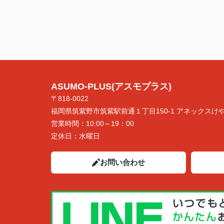
ASUMO-PLUS(アスモプラス)
〒818-0022
福岡県筑紫野市筑紫駅前通１丁目150-1 アネックスけや
営業時間：
10:00～19：00
定休日：
水曜日
お問い合わせ