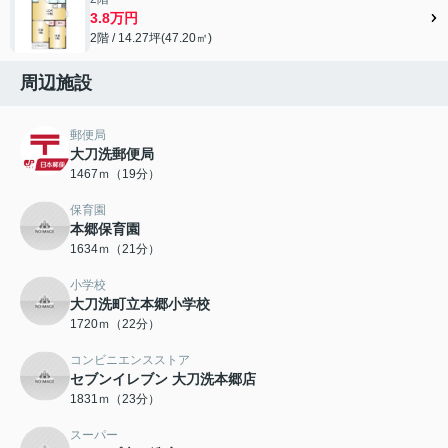
3.8万円
2階 / 14.27坪(47.20㎡)
周辺施設
郵便局
大刀洗郵便局
1467ｍ（19分）
保育園
本郷保育園
1634ｍ（21分）
小学校
大刀洗町立本郷小学校
1720ｍ（22分）
コンビニエンスストア
セブンイレブン 大刀洗本郷店
1831ｍ（23分）
スーパー