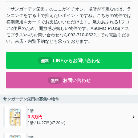
「サンガーデン栄田」のここがイチオシ。場所が平坦なのは、ラ
ンニングをする上で抑えたいポイントですね。こちらの物件では
初期費用をカードでお支払いいただけます。魅力あふれる1フロ
ア2住戸のため、開放感が嬉しい物件です。ASUMO-PLUS(アス
モプラス)へのお問い合わせなら092-710-0522までお電話くださ
い。来店・内覧予約なども承っております。
LINEからお問い合わせ
無料
お問い合わせ
無料
サンガーデン栄田の募集中物件
1階
3.8万円
1階 / 14.27坪(47.20㎡)
2階