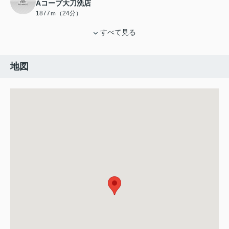
Aコープ大刀洗店
1877ｍ（24分）
すべて見る
地図