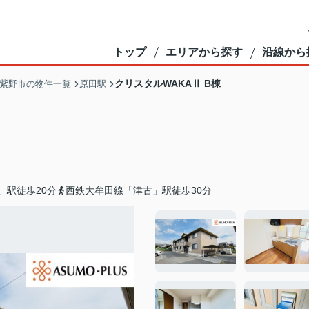
トップ
エリアから探す
沿線から
クリスタルWAKAⅡ B棟
紫野市の物件一覧
原田駅
」駅徒歩20分
西鉄大牟田線「津古」駅徒歩30分