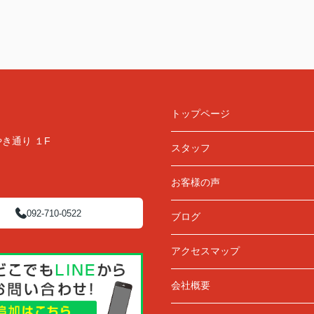
トップページ
き通り １F
スタッフ
お客様の声
092-710-0522
ブログ
アクセスマップ
会社概要