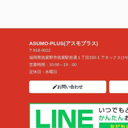
ASUMO-PLUS(アスモプラス)
〒818-0022
福岡県筑紫野市筑紫駅前通１丁目150-1 アネックスけや
営業時間：
10:00～19：00
定休日：
水曜日
お問い合わせ