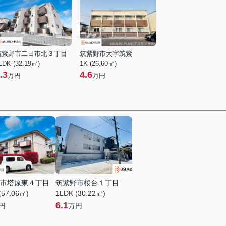
筑紫野市二日市北３丁目
筑紫野市大字筑紫
LDK (32.19㎡)
1K (26.60㎡)
.3
4.6
万円
万円
市塔原東４丁目
筑紫野市桜台１丁目
(57.06㎡)
1LDK (30.22㎡)
6.1
円
万円