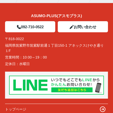
ASUMO-PLUS(アスモプラス)
092-710-0522
お問い合わせ
〒818-0022
福岡県筑紫野市筑紫駅前通１丁目150-1 アネックスけやき通り
１F
営業時間：
10:00～19：00
定休日：
水曜日
トップページ