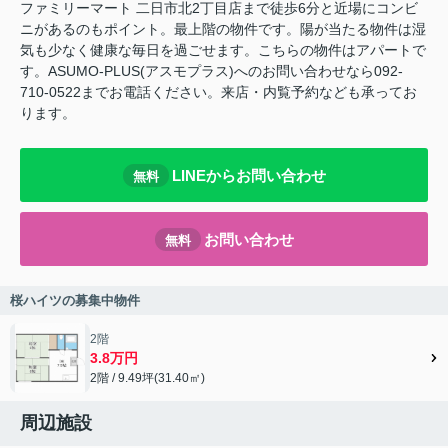
ファミリーマート 二日市北2丁目店まで徒歩6分と近場にコンビ
ニがあるのもポイント。最上階の物件です。陽が当たる物件は湿
気も少なく健康な毎日を過ごせます。こちらの物件はアパートで
す。ASUMO-PLUS(アスモプラス)へのお問い合わせなら092-
710-0522までお電話ください。来店・内覧予約なども承ってお
ります。
LINEからお問い合わせ
無料
お問い合わせ
無料
桜ハイツの募集中物件
2階
3.8万円
2階 / 9.49坪(31.40㎡)
周辺施設