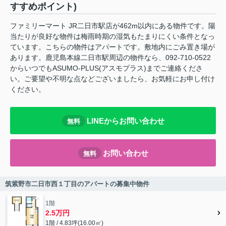
すすめポイント)
ファミリーマート JR二日市駅店が462m以内にある物件です。陽
当たりが良好な物件は梅雨時期の湿気もたまりにくい条件となっ
ています。こちらの物件はアパートです。敷地内にごみ置き場が
あります。鹿児島本線二日市駅周辺の物件なら、092-710-0522
からいつでもASUMO-PLUS(アスモプラス)までご連絡くださ
い。ご要望や不明な点などございましたら、お気軽にお申し付け
ください。
LINEからお問い合わせ
無料
お問い合わせ
無料
筑紫野市二日市西１丁目のアパートの募集中物件
1階
2.5万円
1階 / 4.83坪(16.00㎡)