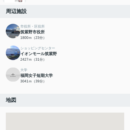
周辺施設
市役所・区役所
筑紫野市役所
1800ｍ（23分）
ショッピングセンター
イオンモール筑紫野
2427ｍ（31分）
大学
福岡女子短期大学
3041ｍ（39分）
地図