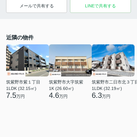
メールで共有する
LINEで共有する
近隣の物件
筑紫野市二日市北３丁
筑紫野市紫１丁目
筑紫野市大字筑紫
1LDK (32.19㎡)
1LDK (32.15㎡)
1K (26.60㎡)
6.3
7.5
4.6
万円
万円
万円