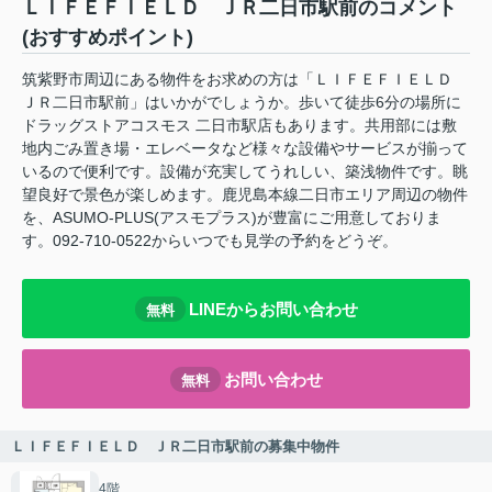
ＬＩＦＥＦＩＥＬＤ ＪＲ二日市駅前のコメント
(おすすめポイント)
筑紫野市周辺にある物件をお求めの方は「ＬＩＦＥＦＩＥＬＤ
ＪＲ二日市駅前」はいかがでしょうか。歩いて徒歩6分の場所に
ドラッグストアコスモス 二日市駅店もあります。共用部には敷
地内ごみ置き場・エレベータなど様々な設備やサービスが揃って
いるので便利です。設備が充実してうれしい、築浅物件です。眺
望良好で景色が楽しめます。鹿児島本線二日市エリア周辺の物件
を、ASUMO-PLUS(アスモプラス)が豊富にご用意しておりま
す。092-710-0522からいつでも見学の予約をどうぞ。
LINEからお問い合わせ
無料
お問い合わせ
無料
ＬＩＦＥＦＩＥＬＤ ＪＲ二日市駅前の募集中物件
4階