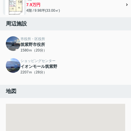
7.9万円
4階 / 9.98坪(33.00㎡)
周辺施設
市役所・区役所
筑紫野市役所
1580ｍ（20分）
ショッピングセンター
イオンモール筑紫野
2207ｍ（28分）
地図