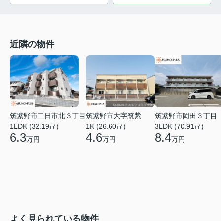
近隣の物件
筑紫野市二日市北３丁目
筑紫野市大字筑紫
筑紫野市岡田３丁目
1LDK (32.19㎡)
1K (26.60㎡)
3LDK (70.91㎡)
6.3
4.6
8.4
万円
万円
万円
よく見られている物件