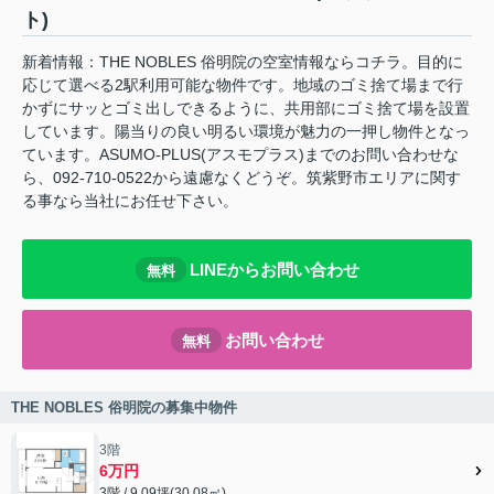
ト)
新着情報：THE NOBLES 俗明院の空室情報ならコチラ。目的に
応じて選べる2駅利用可能な物件です。地域のゴミ捨て場まで行
かずにサッとゴミ出しできるように、共用部にゴミ捨て場を設置
しています。陽当りの良い明るい環境が魅力の一押し物件となっ
ています。ASUMO-PLUS(アスモプラス)までのお問い合わせな
ら、092-710-0522から遠慮なくどうぞ。筑紫野市エリアに関す
る事なら当社にお任せ下さい。
LINEからお問い合わせ
無料
お問い合わせ
無料
THE NOBLES 俗明院の募集中物件
3階
6万円
3階 / 9.09坪(30.08㎡)