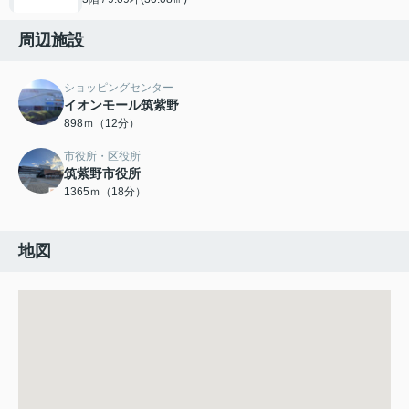
周辺施設
ショッピングセンター
イオンモール筑紫野
898ｍ（12分）
市役所・区役所
筑紫野市役所
1365ｍ（18分）
地図