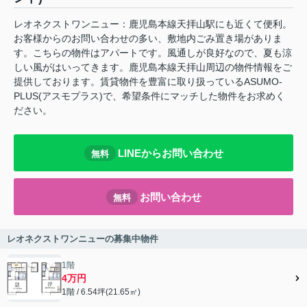
レオネクストワンニュー：鹿児島本線天拝山駅にも近くて便利。
お客様からのお問い合わせの多い、敷地内ごみ置き場がありま
す。こちらの物件はアパートです。風通しが良好なので、夏も涼
しい風がはいってきます。鹿児島本線天拝山周辺の物件情報をご
提供しております。賃貸物件を豊富に取り扱っているASUMO-
PLUS(アスモプラス)で、希望条件にマッチした物件をお求めく
ださい。
LINEからお問い合わせ
無料
お問い合わせ
無料
レオネクストワンニューの募集中物件
1階
4万円
1階 / 6.54坪(21.65㎡)