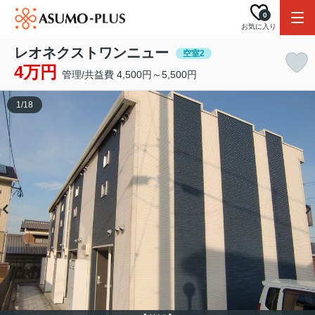
0
お気に入り
レオネクストワンニュー
空室2
4万円
管理/共益費 4,500円～5,500円
1
/
18