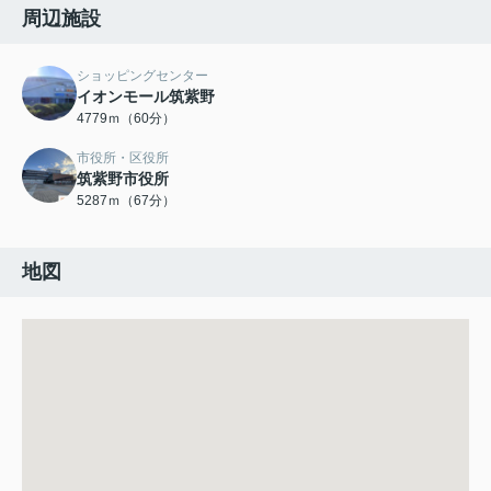
周辺施設
ショッピングセンター
イオンモール筑紫野
4779ｍ（60分）
市役所・区役所
筑紫野市役所
5287ｍ（67分）
地図