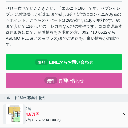
ぜひ一度見ていただきたい、「エルニド180」です。セブンイレ
ブン 筑紫野美しが丘北店まで徒歩3分と近場にコンビニがあるの
もポイント。こちらのアパートは2駅が近くにあり便利です。駅
まで歩いて12分ほどの、魅力的な立地の物件です。ココ鹿児島本
線原田近辺にて、新着情報をお求めの方、092-710-0522から
ASUMO-PLUS(アスモプラス)までご連絡を。良い情報が満載で
す。
LINEからお問い合わせ
無料
お問い合わせ
無料
エルニド180の募集中物件
2階
4.8万円
2階 / 12.40坪(41.00㎡)