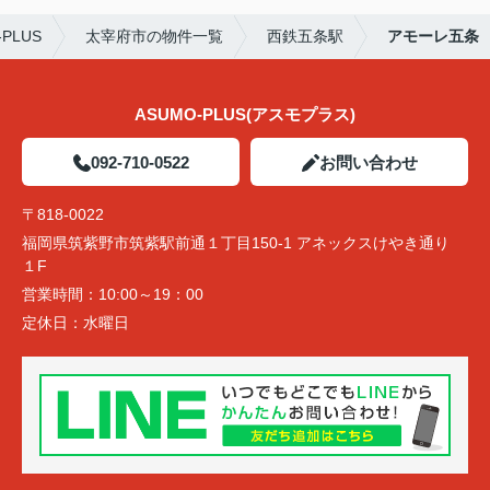
PLUS
太宰府市の物件一覧
西鉄五条駅
アモーレ五条
ASUMO-PLUS(アスモプラス)
092-710-0522
お問い合わせ
〒818-0022
福岡県筑紫野市筑紫駅前通１丁目150-1 アネックスけやき通り
１F
営業時間：
10:00～19：00
定休日：
水曜日