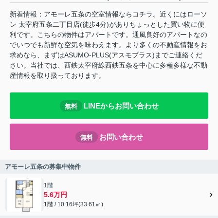
新着情報：アモーレ五条の空室情報ならコチラ。近くにはローソ
ン 太宰府五条二丁目店(徒歩4分)がありちょっとした買い物に便
利です。こちらの物件はアパートです。通風良好のアパートなの
でいつでも新鮮な空気を味わえます。より多くの不動産情報をお
求めなら、まずはASUMO-PLUS(アスモプラス)までご連絡くだ
さい。当社では、西鉄太宰府線西鉄五条を中心に多種多様な不動
産情報を取り扱っております。
LINEからお問い合わせ
無料
お問い合わせ
無料
アモーレ五条の募集中物件
1階
5.6万円
1階 / 10.16坪(33.61㎡)