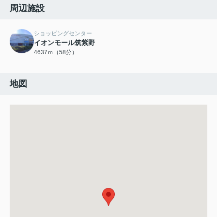
周辺施設
ショッピングセンター
イオンモール筑紫野
4637ｍ（58分）
地図