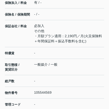
有 / -
保険加入 / 料金
- / -
保険名 / 保険期間
必加入
保証会社 / 料金
その他
・月額プラン適用：2,190円／月(火災保険料
＋年間保証料＋振込手数料を含む)
-
特優賃
一般媒介 / 一般
取引態様 /
賃貸区分
-
総戸数
105544569
物件番号
-
管理コード