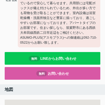
松原 智典
ているので安心して暮らせます。共用部には宅配ボ
ックスが備え付けられているため、外出が多い方で
も荷物を受け取ることができます。室内設備は浴室
乾燥機・洗面所独立など豊富に揃っており、過ごし
やすいお部屋になっております。アパートタイプの
お部屋です。住まい探しなら、筑紫野市にある西鉄
大牟田線西鉄二日市近辺をご検討ください。
ASUMO-PLUS(アスモプラス)への御連絡は092-710-
0522からお願い致します。
LINEからお問い合わせ
無料
お問い合わせ
無料
地図