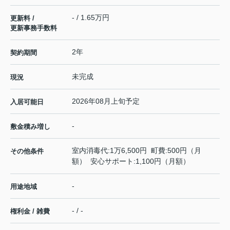
- / 1.65万円
更新料 /
更新事務手数料
2年
契約期間
未完成
現況
2026年08月上旬予定
入居可能日
-
敷金積み増し
室内消毒代:1万6,500円 町費:500円（月
その他条件
額） 安心サポート:1,100円（月額）
-
用途地域
- / -
権利金 / 雑費