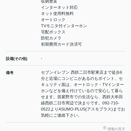
収納豊富
インターネット対応
ネット使用料無料
オートロック
TVモニタ付インターホン
宅配ボックス
防犯カメラ
初期費用カード決済可
-
設備(その他)
セブンイレブン 西鉄二日市駅東店まで徒歩6
備考
分と近場にコンビニがあるのもポイント。セ
キュリティ面は、オートロック・TVインター
ホンなどを備え付けているので安心して暮ら
せます。筑紫野市での生活なら、西鉄大牟田
線西鉄二日市周辺で決まりです。092-710-
0522よりASUMO-PLUS(アスモプラス)までお
気軽にご連絡下さい。
情報の見方