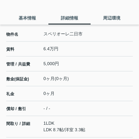
基本情報
詳細情報
周辺環境
スペリオーレ二日市
物件名
6.4万円
賃料
5,000円
管理 / 共益費
0ヶ月(0ヶ月)
敷金(保証金)
0ヶ月
礼金
- / -
償却 / 敷引
1LDK
間取り / 詳細
LDK 8.7帖
/
洋室 3.3帖