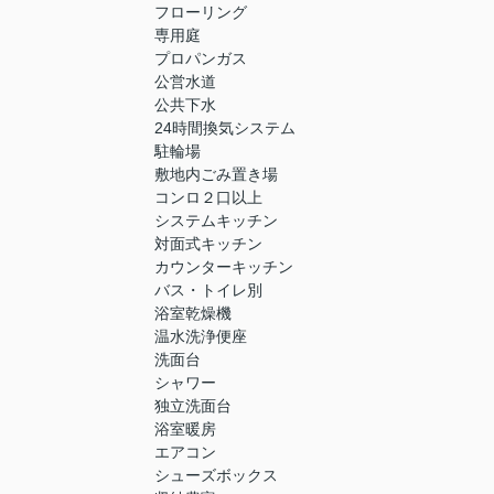
フローリング
専用庭
プロパンガス
公営水道
公共下水
24時間換気システム
駐輪場
敷地内ごみ置き場
コンロ２口以上
システムキッチン
対面式キッチン
カウンターキッチン
バス・トイレ別
浴室乾燥機
温水洗浄便座
洗面台
シャワー
独立洗面台
浴室暖房
エアコン
シューズボックス