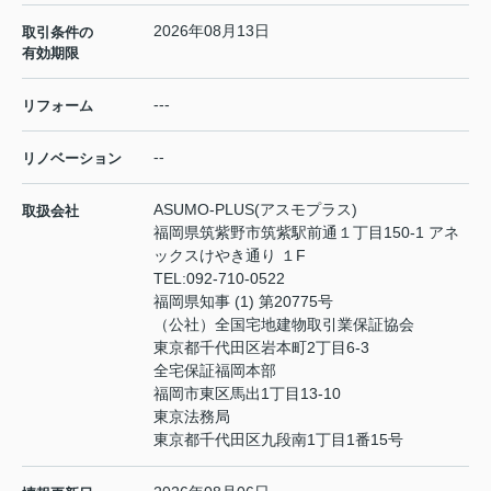
2026年08月13日
取引条件の
有効期限
---
リフォーム
--
リノベーション
ASUMO-PLUS(アスモプラス)
取扱会社
福岡県筑紫野市筑紫駅前通１丁目150-1 アネ
ックスけやき通り １F
TEL:
092-710-0522
福岡県知事 (1) 第20775号
（公社）全国宅地建物取引業保証協会
東京都千代田区岩本町2丁目6‐3
全宅保証福岡本部
福岡市東区馬出1丁目13‐10
東京法務局
東京都千代田区九段南1丁目1番15号