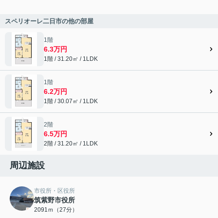
スペリオーレ二日市の他の部屋
1階
6.3万円
1階 / 31.20㎡ / 1LDK
1階
6.2万円
1階 / 30.07㎡ / 1LDK
2階
6.5万円
2階 / 31.20㎡ / 1LDK
周辺施設
市役所・区役所
筑紫野市役所
2091ｍ（27分）