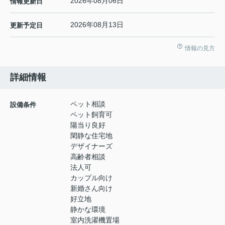
2026年08月06日
情報更新日
2026年08月13日
更新予定日
情報の見方
詳細情報
ペット相談
設備条件
ペット飼育可
陽当り良好
閑静な住宅地
デザイナーズ
高齢者相談
法人可
カップル向け
新婚さん向け
好立地
静かな環境
室内洗濯機置場