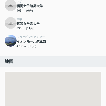
大学
福岡女子短期大学
463ｍ（6分）
大学
筑紫女学園大学
830ｍ（11分）
ショッピングセンター
イオンモール筑紫野
4768ｍ（60分）
地図