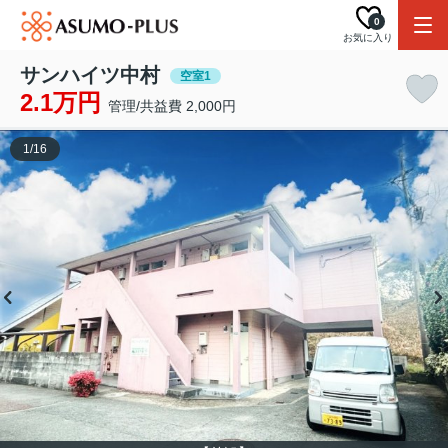
0
お気に入り
サンハイツ中村
空室1
2.1万円
管理/共益費 2,000円
1
/
16