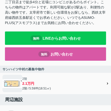
二丁目店まで徒歩4分と近場にコンビニがあるのもポイント。こ
ちらの物件はアパートです。利用可能な駅が2駅あり、利便性の
高い物件です。太宰府市で新しい住環境をお探しなら、西鉄太宰
府線西鉄五条駅近くでお求めください。いつでもASUMO-
PLUS(アスモプラス)までお気軽にお問い合わせください。
LINEからお問い合わせ
無料
お問い合わせ
無料
サンハイツ中村の募集中物件
2階
2.1万円
2階 / 5.59坪(18.51㎡)
周辺施設