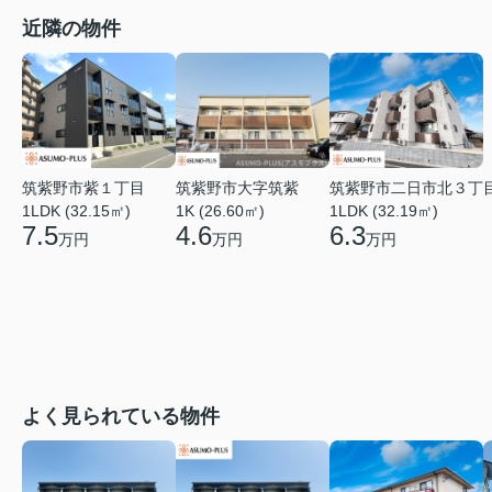
近隣の物件
筑紫野市二日市北３丁
筑紫野市紫１丁目
筑紫野市大字筑紫
1LDK (32.19㎡)
1LDK (32.15㎡)
1K (26.60㎡)
6.3
7.5
4.6
万円
万円
万円
よく見られている物件