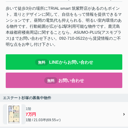
歩いて徒歩3分の場所にTRIAL smart 筑紫野店があるのもポイン
ト。造りとデザインに関して、自信をもって情報を提供できるマ
ンションです。昼間の電気代も抑えられる、明るい室内環境のあ
る物件です。行動範囲が広がる2駅利用可能な物件です。鹿児島
本線都府楼南周辺に関することなら、ASUMO-PLUS(アスモプラ
ス)までお問い合わせ下さい。092-710-0522から賃貸情報のご不
明な点をお申し付け下さい。
LINEからお問い合わせ
無料
お問い合わせ
無料
エステート杉塚の募集中物件
1階
7万円
1階 / 21.03坪(69.55㎡)