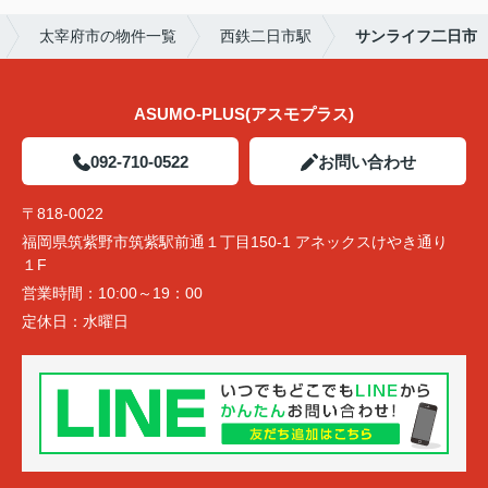
太宰府市の物件一覧
西鉄二日市駅
サンライフ二日市
ASUMO-PLUS(アスモプラス)
092-710-0522
お問い合わせ
〒818-0022
福岡県筑紫野市筑紫駅前通１丁目150-1 アネックスけやき通り
１F
営業時間：
10:00～19：00
定休日：
水曜日