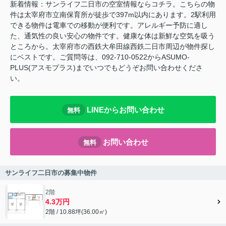
新着情報：サンライフ二日市の空室情報ならコチラ。こちらの物
件は太宰府市立南保育所が徒歩で397m以内にあります。2駅利用
できる物件は電車での移動が便利です。アレルギー予防に適し
た、通気性の良い安心の物件です。健康な体は新鮮な空気を吸う
ところから。太宰府市の西鉄大牟田線西鉄二日市周辺が物件探し
にベストです。ご質問等は、092-710-0522からASUMO-
PLUS(アスモプラス)までいつでもどうぞお問い合わせくださ
い。
LINEからお問い合わせ
無料
お問い合わせ
無料
サンライフ二日市の募集中物件
2階
4.3万円
2階 / 10.88坪(36.00㎡)