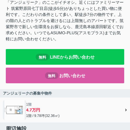
「アンジェリーク」のここがイチオシ。近くにはファミリーマー
ト 筑紫野原田七丁目店(徒歩5分)がありちょっとした買い物に便
利です。こだわりの条件として多い、駅徒歩7分の物件です。上
の階の人とのトラブルを避けるには上階無しのアパートです。筑
紫野市で新しい住環境をお探しなら、鹿児島本線原田駅近くでお
求めください。いつでもASUMO-PLUS(アスモプラス)までお気
軽にお問い合わせください。
LINEからお問い合わせ
無料
お問い合わせ
無料
アンジェリークの募集中物件
1階
4.7万円
1階 / 9.78坪(32.36㎡)
周辺施設