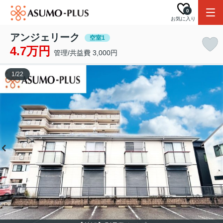
0
お気に入り
アンジェリーク
空室1
4.7万円
管理/共益費 3,000円
1
/
22