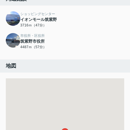
ショッピングセンター
イオンモール筑紫野
3716ｍ（47分）
市役所・区役所
筑紫野市役所
4487ｍ（57分）
地図