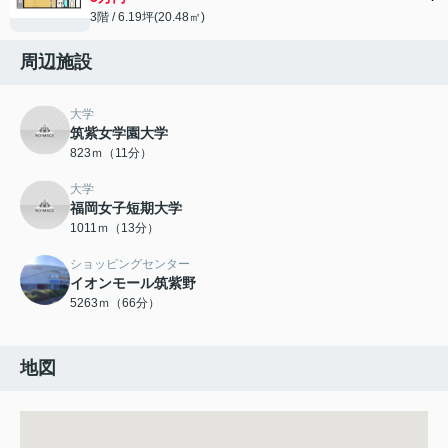
3階 / 6.19坪(20.48㎡)
周辺施設
大学
筑紫女学園大学
823ｍ（11分）
大学
福岡女子短期大学
1011ｍ（13分）
ショッピングセンター
イオンモール筑紫野
5263ｍ（66分）
地図