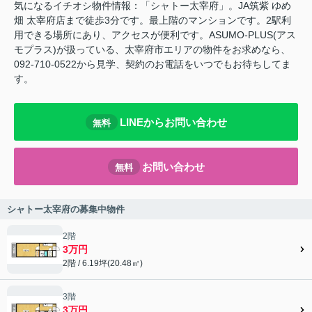
気になるイチオシ物件情報：「シャトー太宰府」。JA筑紫 ゆめ
畑 太宰府店まで徒歩3分です。最上階のマンションです。2駅利
用できる場所にあり、アクセスが便利です。ASUMO-PLUS(アス
モプラス)が扱っている、太宰府市エリアの物件をお求めなら、
092-710-0522から見学、契約のお電話をいつでもお待ちしてま
す。
LINEからお問い合わせ
無料
お問い合わせ
無料
シャトー太宰府の募集中物件
2階
3万円
2階 / 6.19坪(20.48㎡)
3階
3万円