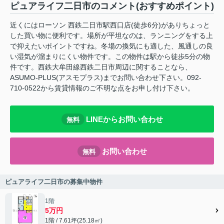
ピュアライフ二日市のコメント(おすすめポイント)
近くにはローソン 西鉄二日市駅西口店(徒歩6分)がありちょっと
した買い物に便利です。場所が平坦なのは、ランニングをする上
で抑えたいポイントですね。冬場の換気にも適した、風通しの良
い湿気が溜まりにくい物件です。この物件は駅から徒歩5分の物
件です。西鉄大牟田線西鉄二日市周辺に関することなら、
ASUMO-PLUS(アスモプラス)までお問い合わせ下さい。092-
710-0522から賃貸情報のご不明な点をお申し付け下さい。
LINEからお問い合わせ
無料
お問い合わせ
無料
ピュアライフ二日市の募集中物件
1階
5万円
1階 / 7.61坪(25.18㎡)