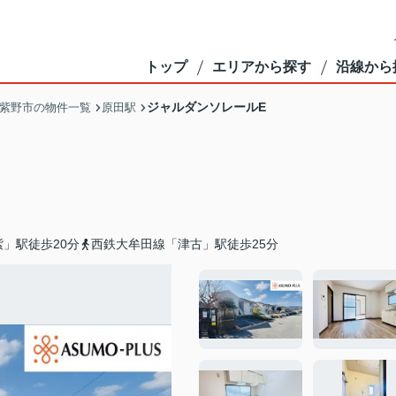
トップ
エリアから探す
沿線から
ジャルダンソレールE
紫野市の物件一覧
原田駅
」駅徒歩20分
西鉄大牟田線「津古」駅徒歩25分