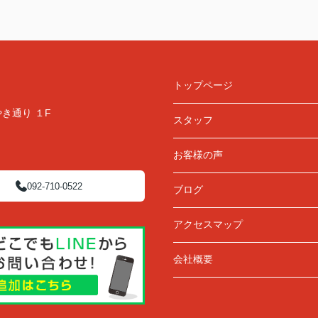
トップページ
き通り １F
スタッフ
お客様の声
092-710-0522
ブログ
アクセスマップ
会社概要