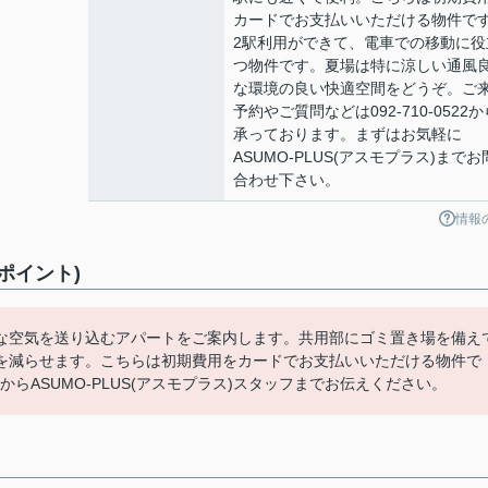
カードでお支払いいただける物件で
2駅利用ができて、電車での移動に役
つ物件です。夏場は特に涼しい通風
な環境の良い快適空間をどうぞ。ご
予約やご質問などは092-710-0522か
承っております。まずはお気軽に
ASUMO-PLUS(アスモプラス)までお
合わせ下さい。
情報
ポイント)
な空気を送り込むアパートをご案内します。共用部にゴミ置き場を備え
を減らせます。こちらは初期費用をカードでお支払いいただける物件で
2からASUMO-PLUS(アスモプラス)スタッフまでお伝えください。