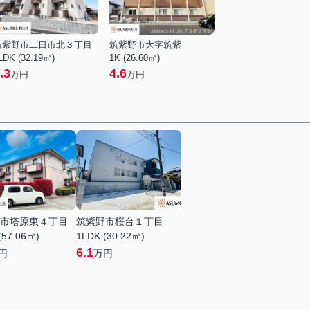
筑紫野市二日市北３丁目
筑紫野市大字筑紫
LDK (32.19㎡)
1K (26.60㎡)
.3
4.6
万円
万円
市塔原東４丁目
筑紫野市桜台１丁目
(57.06㎡)
1LDK (30.22㎡)
6.1
円
万円