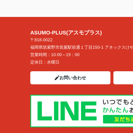
ASUMO-PLUS(アスモプラス)
〒818-0022
福岡県筑紫野市筑紫駅前通１丁目150-1 アネックスけや
営業時間：
10:00～19：00
定休日：
水曜日
お問い合わせ