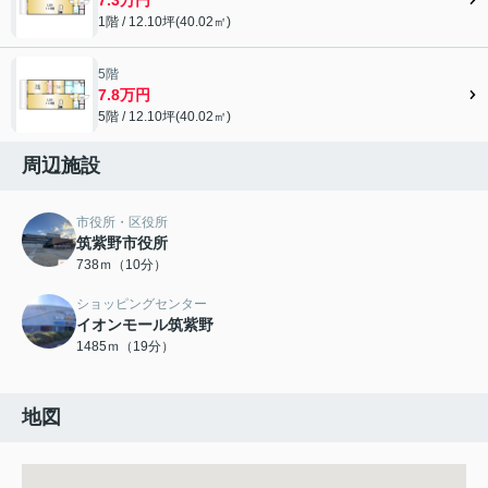
1階 / 12.10坪(40.02㎡)
5階
7.8万円
5階 / 12.10坪(40.02㎡)
周辺施設
市役所・区役所
筑紫野市役所
738ｍ（10分）
ショッピングセンター
イオンモール筑紫野
1485ｍ（19分）
地図