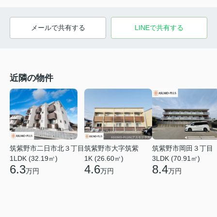
メールで共有する
LINEで共有する
近隣の物件
筑紫野市二日市北３丁目
筑紫野市大字筑紫
筑紫野市岡田３丁目
1LDK (32.19㎡)
1K (26.60㎡)
3LDK (70.91㎡)
6.3
4.6
8.4
万円
万円
万円