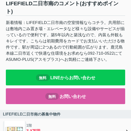
LIFEFIELD二日市南のコメント(おすすめポイン
ト)
新着情報：LIFEFIELD二日市南の空室情報ならコチラ。共用部に
は敷地内ごみ置き場・エレベータなど様々な設備やサービスが揃
っているので便利です。築5年以内と築浅なので、内装も外観も
キレイです。こちらは初期費用をカードでお支払いいただける物
件です。駅が周辺に2つあるので行動範囲が広がります。鹿児島
本線二日市近くで快適な住環境をお求めなら092-710-0522にて
ASUMO-PLUS(アスモプラス)へお気軽にご連絡下さい。
LINEからお問い合わせ
無料
お問い合わせ
無料
LIFEFIELD二日市南の募集中物件
1階
7.3万円