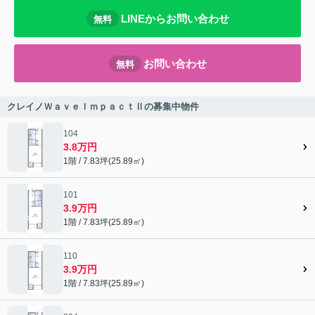
LINEからお問い合わせ
無料
お問い合わせ
無料
クレイノＷａｖｅＩｍｐａｃｔⅡの募集中物件
104
3.8万円
1階 / 7.83坪(25.89㎡)
101
3.9万円
1階 / 7.83坪(25.89㎡)
110
3.9万円
1階 / 7.83坪(25.89㎡)