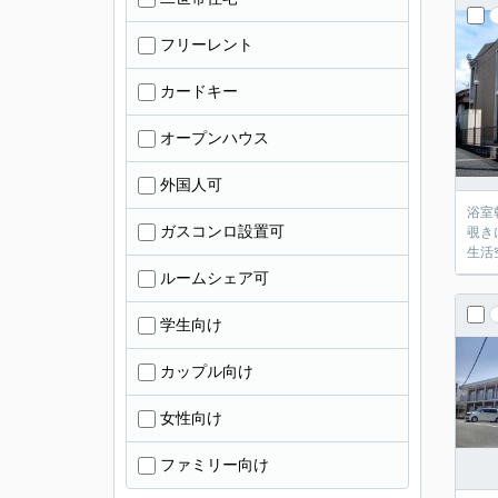
フリーレント
カードキー
オープンハウス
外国人可
浴室
ガスコンロ設置可
覗き
生活
ルームシェア可
学生向け
カップル向け
女性向け
ファミリー向け