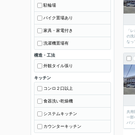
駐輪場
バイク置場あり
家具・家電付き
「レ
の洗
なっ
洗濯機置場有
構造・工法
外観タイル張り
キッチン
コンロ２口以上
食器洗い乾燥機
共用
システムキッチン
一部
パソ
カウンターキッチン